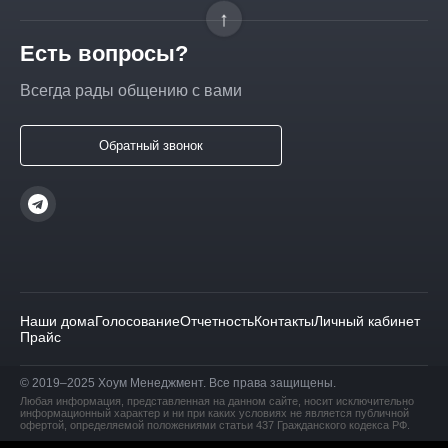
↑
Есть вопросы?
Всегда рады общению с вами
Обратный звонок
Наши дома
Голосование
Отчетность
Контакты
Личный кабинет
Прайс
© 2019–2025 Хоум Менеджмент. Все права защищены.
Любая информация, представленная на данном сайте, носит исключительно
информационный характер и ни при каких условиях не является публичной
офертой, определяемой положениями статьи 437 Гражданского кодекса РФ.